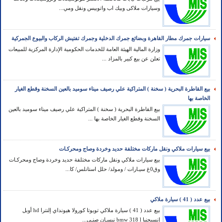
وسيارات ملاكى وبيك اب واتوبيس ونقل ومي...
سيارات جمرك مطار القاهرة وبضائع جمرك الدخلية وجمرك تفتيش الركاب والبيوع الجمركية
وزارة المالية الهيئة العامة للخدمات الحكومية الإدارة المركزية للمبيعات
تعلن عن بيع كبير بالمزاد ...
بيع القاطرة البحرية ( سخنة ) المتراكية علي رصيف ميناء سوميد بالعين السخنة وقطع الغيار
الخاصة بها
بيع القاطرة البحرية ( سخنة ) المتراكية علي رصيف ميناء سوميد بالعين
السخنة وقطع الغيار الخاصة بها ...
بيع سيارات ملاكي ونقل ماركات مختلفة حديد وخردة وصاج ومحركـات
بيع سيارات ملاكي ونقل ماركات مختلفة حديد وخردة وصاج ومحركـات
وق0غ سيـارات / ومولد/ حلل استانلس/ كا...
بيع عدد ( 41 ) سيارة ملاكي
بيع عدد ( 41 ) سيارة ملاكي تويوتا كورولا هيونداي إلنترا hd أوبل
إنسيجنيا bmw 318 l نيسـان صنـي...