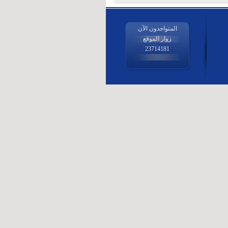
المتواجدون الآن
زوار الموقع
23714181