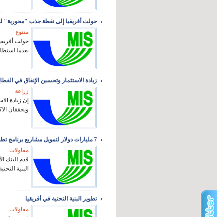
حولت أفريقيا إلى نقطة جذب "محورية" للا
متنوع
حولت أفريقيا
بعدما استطا
زيادة الاستثمار وتحسين الإنفاق في القطا
زراعة
إن زيادة الا
ويحققان الاكت
7 مليارات دولار لتمويل مشاريع برنامج تطوير البنية التحتية في أفريقيا
مقاولات
البنية التحتي
تطوير البنية التحتية في أفريقيا
مقاولات