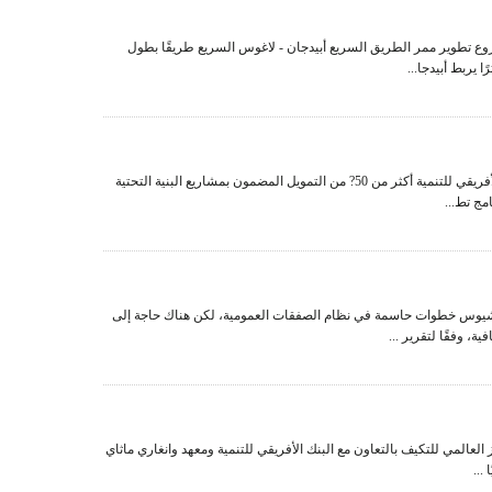
 تطوير ممر الطريق السريع أبيدجان - لاغوس السريع طريقًا بطول
قدم البنك الأفريقي للتنمية أكثر من 50? من التمويل المضمون بمشاريع البنية التحتية
مج تط...
وس خطوات حاسمة في نظام الصفقات العمومية، لكن هناك حاجة إلى
ة، وفقًا لتقرير ...
 العالمي للتكيف بالتعاون مع البنك الأفريقي للتنمية ومعهد وانغاري ماثاي
 ...