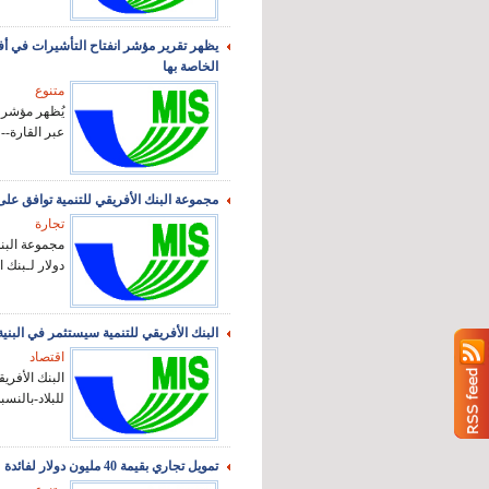
الخاصة بها
متنوع
عبر القارة--
مجموعة البنك الأفريقي للتنمية توافق على ضمان صفقة تمويل تجا
تجارة
دولار لـبنك ال
البنك الأفريقي للتنمية سيستثمر في البنية 
اقتصاد
البنك الأفري
للبلاد-بالنسبة
تمويل تجاري بقيمة 40 مليون دولار لفائدة "بنك وان" في موريشيوس