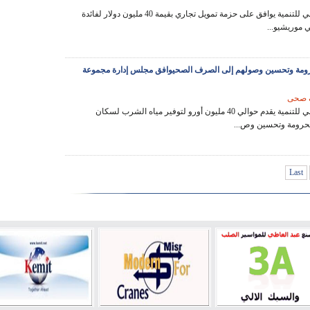
البنك الأفريقي للتنمية يوافق على حزمة تمويل تجاري بقيمة 40 مليون دولار لفائدة
 موريشيو...
رومة وتحسين وصولهم إلى الصرف الصحيوافق مجلس إدارة مجموعة
ف صحى
البنك الأفريقي للتنمية يقدم حوالي 40 مليون أورو لتوفير مياه الشرب لسكان
حرومة وتحسين وص...
Last