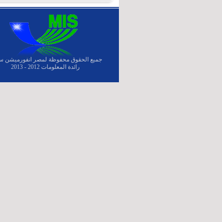
جميع الحقوق محفوظة لمصر انفورميشن س
رائدة المعلومات 2012 - 2013