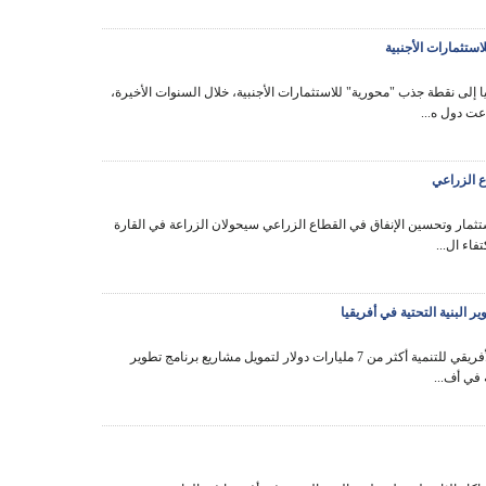
ستثمارات الأجنبية
 إلى نقطة جذب "محورية" للاستثمارات الأجنبية، خلال السنوات الأخيرة،
عت دول ه...
ع الزراعي
ستثمار وتحسين الإنفاق في القطاع الزراعي سيحولان الزراعة في القارة
فاء ال...
قدم البنك الأفريقي للتنمية أكثر من 7 مليارات دولار لتمويل مشاريع برنامج تطوير
ة في أف...