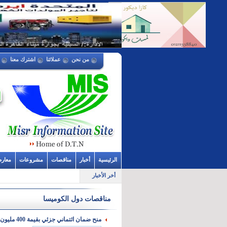
من نحن
عملائنا
اشترك معنا
الرئيسية
أخبار
مناقصات
مشروعات
معار
أخر الأخبار
مناقصات دول الكوميسا
منح ضمان ائتماني جزئي بقيمة 400 مليون يورو لكوت ديفوار