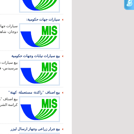
سيارات جهات حكومية:
سيارات جهات 
دوجان- شاهي
بيع سيارات نيابات وجهات حكومية
بيع سيارات ن
مرسيدس- فيات
بيع اصناف "راكدة- مستعملة- كهنة"
بيع اصناف "
كراسة الشرو
بيع جرار زراعى وجهاز ارسال ليزر