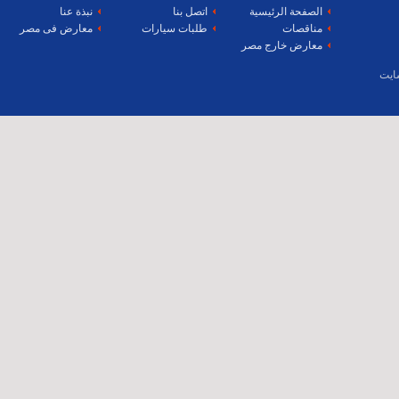
الصفحة الرئيسية
اتصل بنا
نبذة عنا
مناقصات
طلبات سيارات
معارض فى مصر
معارض خارج مصر
ايت