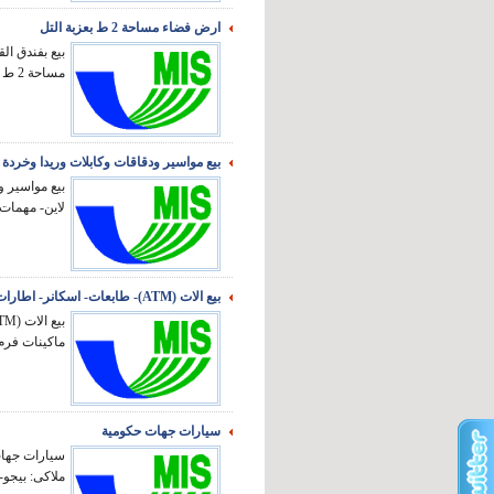
ارض فضاء مساحة 2 ط بعزبة التل
بيع بفندق ال
مساحة 2 ط بعزبة الت...
بيع مواسير ودقاقات وكابلات وريدا وخردة
بيع مواسير 
لاين- مهمات 
بيع الات (ATM)- طابعات- اسكانر- اطارات
ماكينات فرم-
سيارات جهات حكومية
سيارات جهات 
ملاكى: بيجو- 