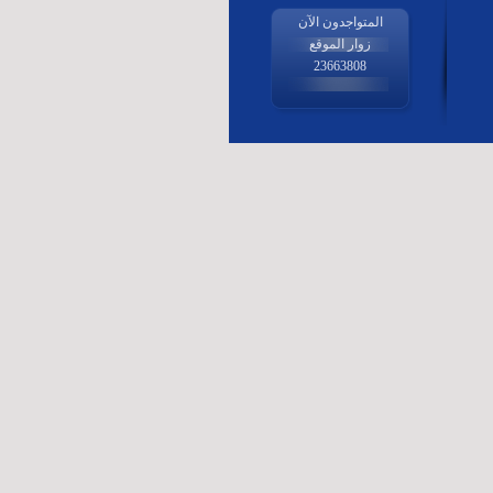
المتواجدون الآن
زوار الموقع
23663808