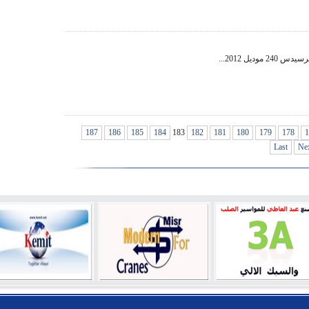
2 موديل 2012...
187
186
185
184
183
182
181
180
179
178
1
Last
Ne