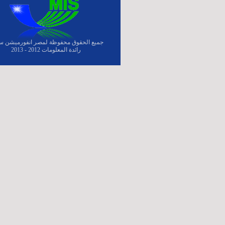
جميع الحقوق محفوظة لمصر انفورميشن س
رائدة المعلومات 2012 - 2013