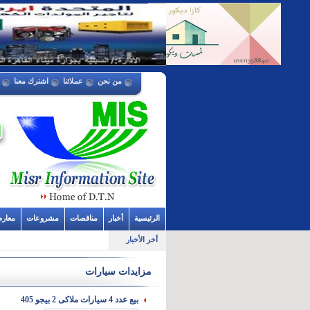
من نحن
عملائنا
اشترك معنا
الرئيسية
أخبار
مناقصات
مشروعات
معار
أخر الأخبار
مزايدات سيارات
بيع عدد 4 سيارات ملاكى 2 بيجو 405