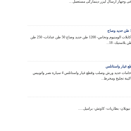
عى وجهاز ارسال ليزر دينماركى مستعمل ...
بيع 350 طن كابلات الومنيوم ونحاس- 1200 طن حديد وصاج 50 طن عدادات- 250 طن
بيع 300 طن خامات حديد ورش وصلب وقطع غيار واستانلس 4 سيارة نصر واتوبيس