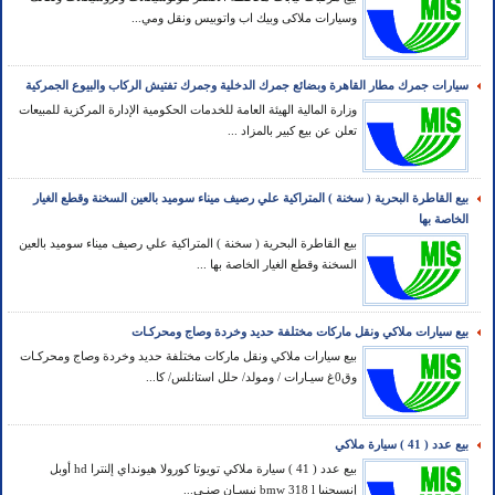
وسيارات ملاكى وبيك اب واتوبيس ونقل ومي...
سيارات جمرك مطار القاهرة وبضائع جمرك الدخلية وجمرك تفتيش الركاب والبيوع الجمركية
وزارة المالية الهيئة العامة للخدمات الحكومية الإدارة المركزية للمبيعات
تعلن عن بيع كبير بالمزاد ...
بيع القاطرة البحرية ( سخنة ) المتراكية علي رصيف ميناء سوميد بالعين السخنة وقطع الغيار
الخاصة بها
بيع القاطرة البحرية ( سخنة ) المتراكية علي رصيف ميناء سوميد بالعين
السخنة وقطع الغيار الخاصة بها ...
بيع سيارات ملاكي ونقل ماركات مختلفة حديد وخردة وصاج ومحركـات
بيع سيارات ملاكي ونقل ماركات مختلفة حديد وخردة وصاج ومحركـات
وق0غ سيـارات / ومولد/ حلل استانلس/ كا...
بيع عدد ( 41 ) سيارة ملاكي
بيع عدد ( 41 ) سيارة ملاكي تويوتا كورولا هيونداي إلنترا hd أوبل
إنسيجنيا bmw 318 l نيسـان صنـي...