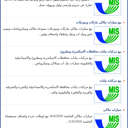
عبارة عن بدروم وارضى واول ورووف تسل...
بيع سيارات ملاكى ماركات وموديلات
بيع سيارات ملاكى ماركات وموديلات متنوعة ملاكى وميكروباصات ومينى
باص وبيك اب ونقل واطفاء واسعاف وفور...
بيع مركبات نيابات محافظات الاسكندرية ومطروح
بيع مركبات نيابات محافظات الاسكندرية ومطروح والاسماعيلية
والقليوبية سيارات بيك اب وملاكى وميكروباص...
بيع مركبات نيابات
بيع مركبات نيابات محافظة الاسكندرية والاسماعيلية والجيزة والشرقية
والغربية والقاهرة والقليوبية وكف...
سيارات ملاكى
سيارات ملاكى الجلسة 16/6/2026 بيع لوطات خردة واصناف مستعملة
الجلسة 21/6/2026...