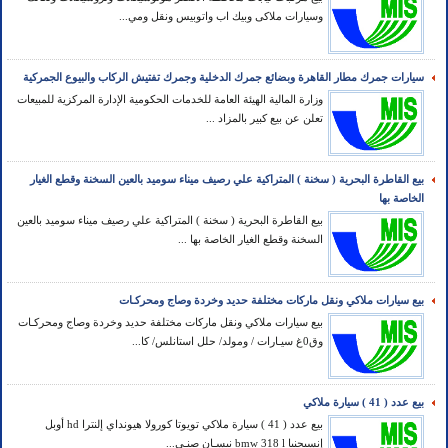
وسيارات ملاكى وبيك اب واتوبيس ونقل ومي...
سيارات جمرك مطار القاهرة وبضائع جمرك الدخلية وجمرك تفتيش الركاب والبيوع الجمركية
وزارة المالية الهيئة العامة للخدمات الحكومية الإدارة المركزية للمبيعات
تعلن عن بيع كبير بالمزاد ...
بيع القاطرة البحرية ( سخنة ) المتراكية علي رصيف ميناء سوميد بالعين السخنة وقطع الغيار
الخاصة بها
بيع القاطرة البحرية ( سخنة ) المتراكية علي رصيف ميناء سوميد بالعين
السخنة وقطع الغيار الخاصة بها ...
بيع سيارات ملاكي ونقل ماركات مختلفة حديد وخردة وصاج ومحركـات
بيع سيارات ملاكي ونقل ماركات مختلفة حديد وخردة وصاج ومحركـات
وق0غ سيـارات / ومولد/ حلل استانلس/ كا...
بيع عدد ( 41 ) سيارة ملاكي
بيع عدد ( 41 ) سيارة ملاكي تويوتا كورولا هيونداي إلنترا hd أوبل
إنسيجنيا bmw 318 l نيسـان صنـي...