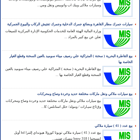
وسيارات ملاكى وبيك اب واتوبيس ونقل ومي...
سيارات جمرك مطار القاهرة وبضائع جمرك الدخلية وجمرك تفتيش الركاب والبيوع الجمركية
وزارة المالية الهيئة العامة للخدمات الحكومية الإدارة المركزية للمبيعات
تعلن عن بيع كبير بالمزاد ...
بيع القاطرة البحرية ( سخنة ) المتراكية علي رصيف ميناء سوميد بالعين السخنة وقطع الغيار
الخاصة بها
بيع القاطرة البحرية ( سخنة ) المتراكية علي رصيف ميناء سوميد بالعين
السخنة وقطع الغيار الخاصة بها ...
بيع سيارات ملاكي ونقل ماركات مختلفة حديد وخردة وصاج ومحركـات
بيع سيارات ملاكي ونقل ماركات مختلفة حديد وخردة وصاج ومحركـات
وق0غ سيـارات / ومولد/ حلل استانلس/ كا...
بيع عدد ( 41 ) سيارة ملاكي
بيع عدد ( 41 ) سيارة ملاكي تويوتا كورولا هيونداي إلنترا hd أوبل
إنسيجنيا bmw 318 l نيسـان صنـي...