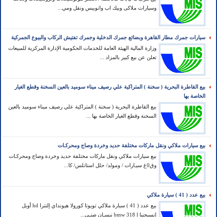
وسيارات ملاكى وبيك اب واتوبيس ونقل ومي...
سيارات جمرك مطار القاهرة وبضائع جمرك الدخلية وجمرك تفتيش الركاب والبيوع الجمركية
وزارة المالية الهيئة العامة للخدمات الحكومية الإدارة المركزية للمبيعات
تعلن عن بيع كبير بالمزاد ...
بيع القاطرة البحرية ( سخنة ) المتراكية علي رصيف ميناء سوميد بالعين السخنة وقطع الغيار
الخاصة بها
بيع القاطرة البحرية ( سخنة ) المتراكية علي رصيف ميناء سوميد بالعين
السخنة وقطع الغيار الخاصة بها ...
بيع سيارات ملاكي ونقل ماركات مختلفة حديد وخردة وصاج ومحركـات
بيع سيارات ملاكي ونقل ماركات مختلفة حديد وخردة وصاج ومحركـات
وق0غ سيـارات / ومولد/ حلل استانلس/ كا...
بيع عدد ( 41 ) سيارة ملاكي
بيع عدد ( 41 ) سيارة ملاكي تويوتا كورولا هيونداي إلنترا hd أوبل
إنسيجنيا bmw 318 l نيسـان صنـي...