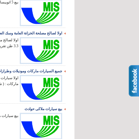
بيع 5 اتوبيسات انواع بدون اوراق او لوحات ...
اولا لصالح مصلحة الخزانة العامة وسك الع
3.3 طن تقريبا عملة ...
جميع السيارات ماركات وموديلات وطراز
اولا سيارات 
ماركات : ( شي
بيع سيارات ملاكى حوادث
بيع سيارات م