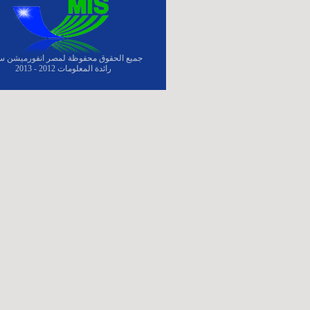
جميع الحقوق محفوظة لمصر انفورميشن س
رائدة المعلومات 2012 - 2013