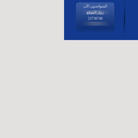
المتواجدون الآن
زوار الموقع
23738748