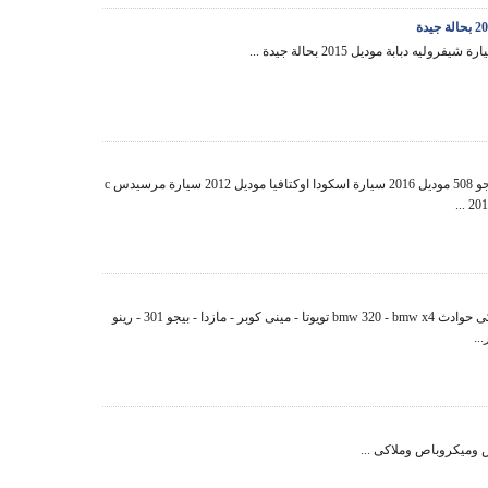
بيع سيارة بيجو 508 موديل 2016 سيارة اسكودا اوكتافيا موديل 2012 سيارة مرسيدس c
سيارات ملاكى حوادث bmw 320 - bmw x4 تويوتا - مينى كوبر - مازدا - بيجو 301 - رينو
..
 وميكروباص وملاكى ...