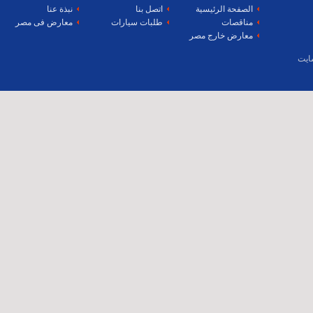
الصفحة الرئيسية
اتصل بنا
نبذة عنا
مناقصات
طلبات سيارات
معارض فى مصر
معارض خارج مصر
ايت