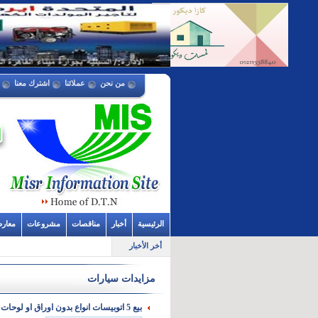
من نحن
عملائنا
اشترك معنا
الرئيسية
أخبار
مناقصات
مشروعات
معار
أخر الأخبار
مزايدات سيارات
بيع 5 اتوبيسات انواع بدون اوراق او لوحات