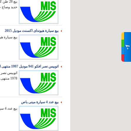
حديد وصاج -
بيع سيارة هيونداى اكسنت موديل 2015
بيع سيارة هيونداى اكسنت مود
اتوبيس نصر افكو 941 موديل 1997 منتهى التراخيص من 2017
1978 منتهى التراخيص م...
بيع عدد 4 سيارة مينى باص
بيع عدد 4 سيارة مينى باص ...