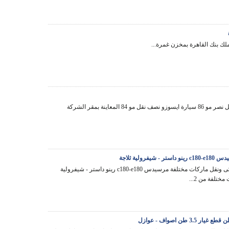
لك بنك القاهرة بمخزن غمرة...
بيع سيارة نقل نصر مو 86 سيارة ايسوزو نصف نقل مو 84 المعاينة بمقر الشركة
لية ثلاجة
سيارات ملاكى ونقل ماركات مختلفة مرسيدس c180-e180 رينو داستر - شيفرولية
مختلفة من 2...