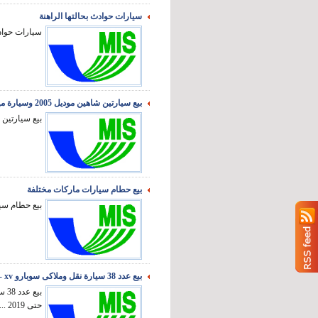
سيارات حوادث بحالتها الراهنة
سيارات حوادث
بيع سيارتين شاهين موديل 2005 وسيارة ميكروباص نيسان موديل 1980
بيع سيارتين شاهين موديل 2005 وس
بيع حطام سيارات ماركات مختلفة
بيع حطام سيا
بيع عدد 38 سيارة نقل وملاكى سوبارو xv - فيرنا تويوتا - لادا مرسيدس اتيجو
حتى 2019 ...