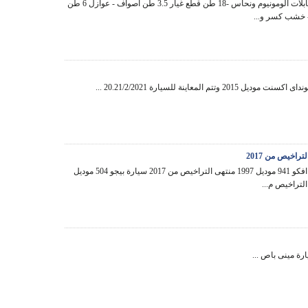
بيع 28 طن كابلات الومونيوم ونحاس -18 طن قطع غيار 3.5 طن اصواف - عوازل 6 طن
 خشب كسر و...
يل 2015 وتتم المعاينة للسيارة 20.21/2/2021 ...
اتوبيس نصر افكو 941 موديل 1997 منتهى التراخيص من 2017 سيارة بيجو 504 موديل