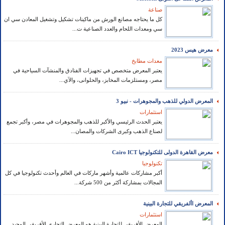
صناعة
كل ما يحتاجه مصانع الورش من ماكينات تشكيل وتشغيل المعادن سي ان
سي ومعدات اللحام والعدد الصناعية ت...
معرض هيس 2023
معدات مطابخ
يعتبر المعرض متخصص في تجهيزات الفنادق والمنشآت السياحية في
مصر، ومستلزمات المخابز، والحلوانى، والآي...
المعرض الدولي للذهب والمجوهرات - نبيو 3
استثمارات
يعتبر الحدث الرئيسي والأكبر للذهب والمجوهرات في مصر، وأكبر تجمع
لصناع الذهب وكبرى الشركات والمصان...
معرض القاهرة الدولى للتكنولوجيا Cairo ICT
تكنولوجيا
أكبر مشاركات عالمية وأشهر ماركات في العالم وأحدث تكنولوجيا في كل
المجالات بمشاركة أكثر من 500 شركة...
المعرض األفريقي للتجارة البينية
استثمارات
المعرض الأفريقي للتجارة البينية هو المعرض التجاري الأفريقي الوحيد