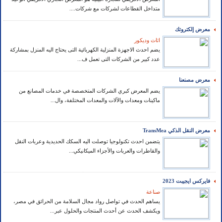
متداخل القطاعات لشركات مع شركات....
معرض إلكتروتك
اثاث وديكور
يضم احدث الاجهزة المنزلية الكهربائية التى يحتاج اليه المنزل بمشاركة
عدد كبير من الشركات التى تعمل ف...
معرض مصنعنا
يضم المعرض كبري الشركات المتخصصة في خدمات المصانع من
ماكينات ومعدات والآلات والمعدات المختلفة، وال...
معرض النقل الذكي TransMea
يتضمن احدث تكنولوجيا توصلت اليه السكك الحديدية وعربات النقل
والقاطرات والعربات والأجزاء الميكانيكي...
فايركس ايجيبت 2023
صناعة
يساهم الحدث في تواصل رواد مجال السلامة من الحرائق في مصر،
ويكشف الحدث عن أحدث المنتجات والحلول عبر...