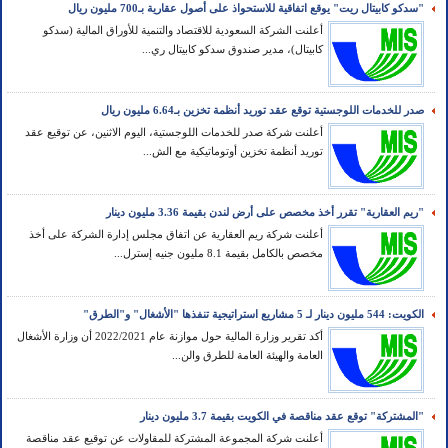
"سدكو كابيتال ريت" يوقع اتفاقية للاستحواذ على أصول عقارية بـ700 مليون ريال
أعلنت الشركة السعودية للاقتصاد والتنمية للأوراق المالية (سدكو
كابيتال)، مدير صندوق سدكو كابيتال ري...
صدر للخدمات اللوجستية توقع عقد توريد أنظمة تخزين بـ6.64 مليون ريال
أعلنت شركة صدر للخدمات اللوجستية، اليوم الاثنين، عن توقيع عقد
توريد أنظمة تخزين أوتوماتيكية مع الش...
"ريم العقارية" تقرر أخذ مخصص على أرض لندن بقيمة 3.36 مليون دينار
أعلنت شركة ريم العقارية عن اتفاق مجلس إدارة الشركة على أخذ
مخصص بالكامل بقيمة 8.1 مليون جنيه إسترل...
الكويت: 544 مليون دينار لـ 5 مشاريع استراتيجية تنفذها "الأشغال" و"الطرق"
أكد تقرير وزارة المالية حول موازنة عام 2022/2021 أن وزارة الأشغال
العامة والهيئة العامة للطرق والن...
"المشتركة" توقع عقد مناقصة في الكويت بقيمة 3.7 مليون دينار
أعلنت شركة المجموعة المشتركة للمقاولات عن توقيع عقد مناقصة